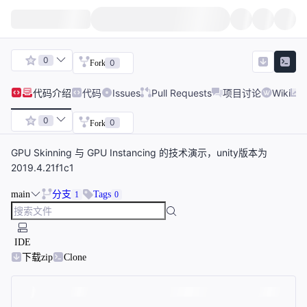
0
0
Fork
代码
介绍
代码
Issues
Pull Requests
项目讨论
Wiki
0
0
Fork
GPU Skinning 与 GPU Instancing 的技术演示，unity版本为
2019.4.21f1c1
main
分支
Tags
1
0
IDE
下载zip
Clone