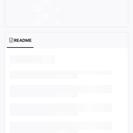
README