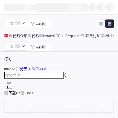
0
0
Fork
代码
介绍
代码
Issues
Pull Requests
项目讨论
Wiki
0
0
Fork
练习
main
分支
Tags
1
0
IDE
下载zip
Clone