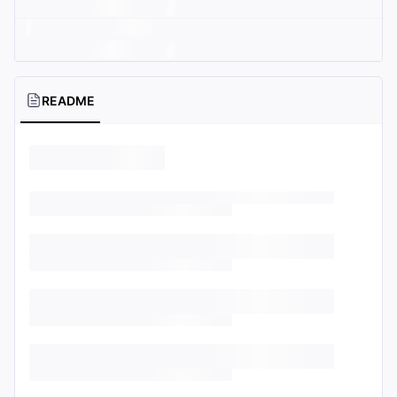
README