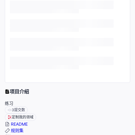
项目介绍
练习
3
提交数
定制我的领域
README
规则集