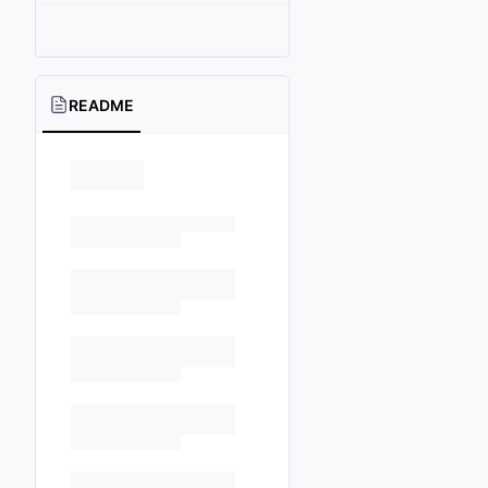
README