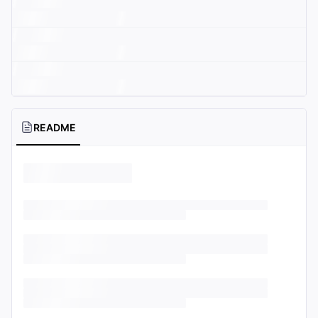
README