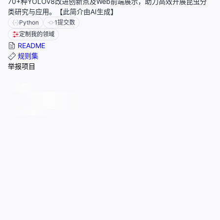
70+种YOLOv8改进创新点及Web前端展示，助力高效开展昆虫分
类研究与应用。【此简介由AI生成】
Python
1
提交数
定制我的领域
README
规则集
举报项目