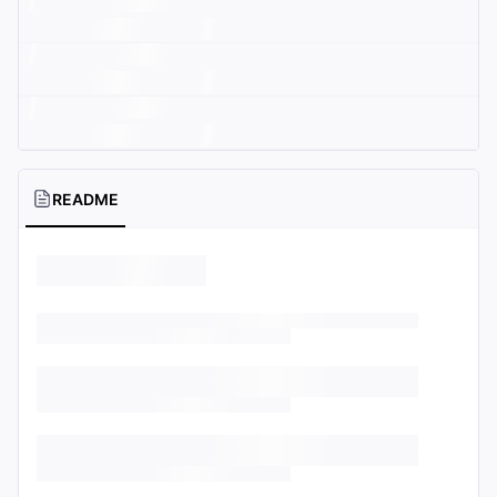
README