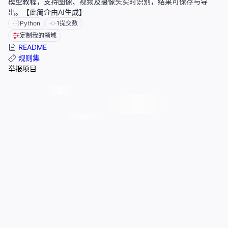
模型教程，支持图像、视频及摄像头实时识别，结果可保存与导
出。【此简介由AI生成】
Python
1
提交数
定制我的领域
README
规则集
举报项目