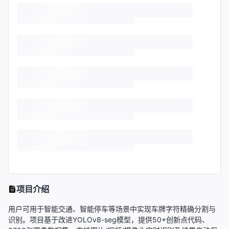
项目介绍
用户可用于智能交通、智能停车等场景中实现车牌字符精确分割与
识别。项目基于改进YOLOv8-seg模型，提供50+创新点代码、