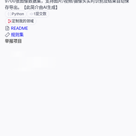
9700张图像数据集，支持图片/视频/摄像头实时识别及结果自动保
存导出。【此简介由AI生成】
Python
1
提交数
定制我的领域
README
规则集
举报项目