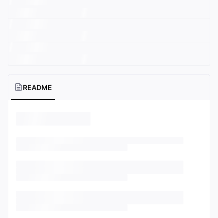
README