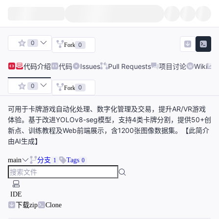
0
0
Fork
代码
介绍
代码
Issues
Pull Requests
项目讨论
Wiki
0
0
Fork
可用于卡牌游戏自动化处理、数字化管理及交易，提升AR/VR游戏
体验。基于改进YOLOv8-seg模型，支持4类卡牌分割，提供50+创
新点、训练教程及Web前端展示，含1200张图像数据集。【此简介
由AI生成】
main
分支
Tags
1
0
IDE
下载zip
Clone