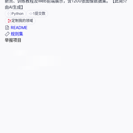
新点、训练教程及Web前端展示，含1200张图像数据集。【此简介
由AI生成】
Python
1
提交数
定制我的领域
README
规则集
举报项目