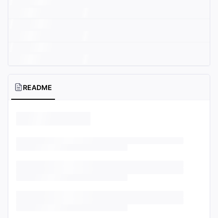
README