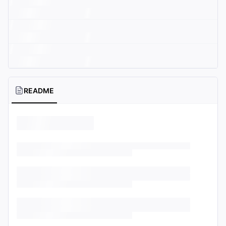
README