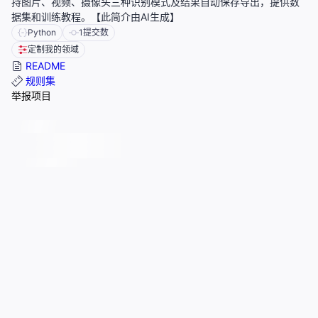
持图片、视频、摄像头三种识别模式及结果自动保存导出，提供数
据集和训练教程。【此简介由AI生成】
Python
1
提交数
定制我的领域
README
规则集
举报项目