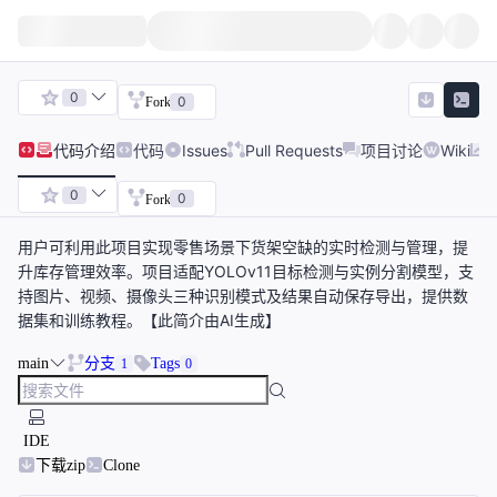
0
0
Fork
代码
介绍
代码
Issues
Pull Requests
项目讨论
Wiki
0
0
Fork
用户可利用此项目实现零售场景下货架空缺的实时检测与管理，提
升库存管理效率。项目适配YOLOv11目标检测与实例分割模型，支
持图片、视频、摄像头三种识别模式及结果自动保存导出，提供数
据集和训练教程。【此简介由AI生成】
main
分支
Tags
1
0
IDE
下载zip
Clone