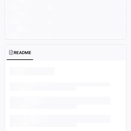
README