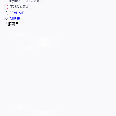
Python
1
提交数
定制我的领域
README
规则集
举报项目