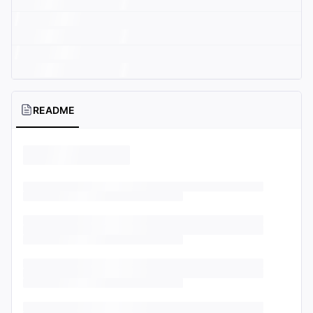
README