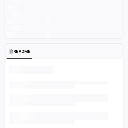
README