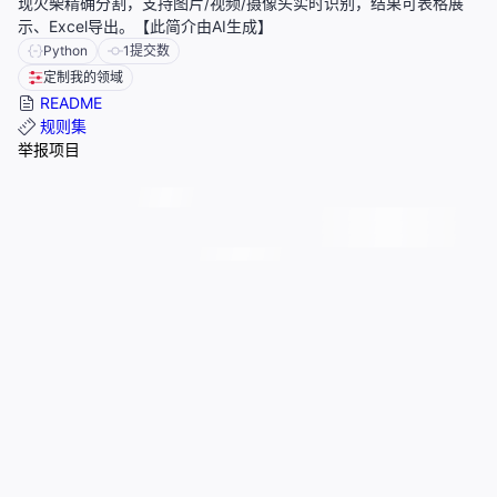
现火柴精确分割，支持图片/视频/摄像头实时识别，结果可表格展
示、Excel导出。【此简介由AI生成】
Python
1
提交数
定制我的领域
README
规则集
举报项目