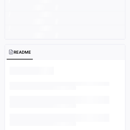
README