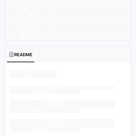
README