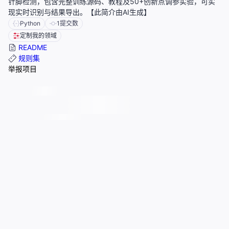
针脚检测，包含完整训练源码、教程及50+创新点调参实验，可实
现实时识别与结果导出。【此简介由AI生成】
Python
1
提交数
定制我的领域
README
规则集
举报项目