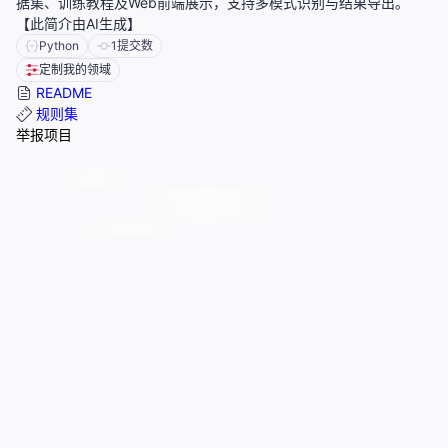
据集、训练教程及Web前端展示，支持多模式识别与结果导出。
【此简介由AI生成】
Python
1
提交数
定制我的领域
README
规则集
举报项目