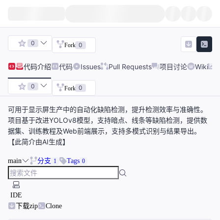
0
0
Fork
代码
介绍
代码
Issues
Pull Requests
项目讨论
Wiki
0
0
Fork
可用于显示屏生产中的自动化缺陷检测，提升检测效率与准确性。
项目基于改进YOLOv8模型，支持暗点、线条等缺陷检测，提供数
据集、训练教程及Web前端展示，支持多模式识别与结果导出。
【此简介由AI生成】
main
分支
Tags
1
0
IDE
下载zip
Clone