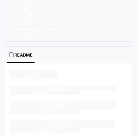
README