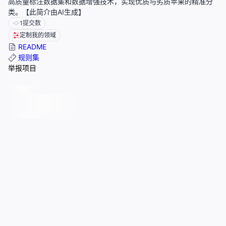
高质量标注数据集和数据增强技术，实现优质与劣质苹果的精准分
类。【此简介由AI生成】
1
提交数
定制我的领域
README
规则集
举报项目