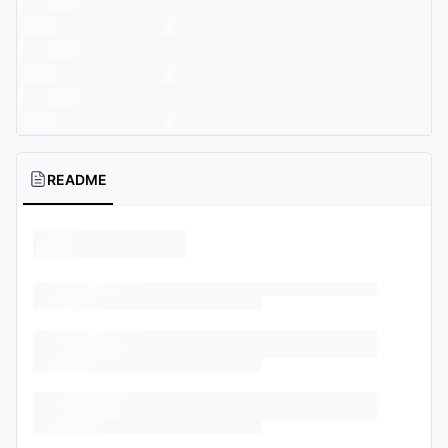
README