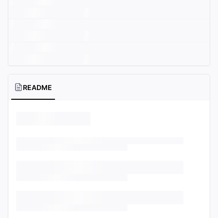
README