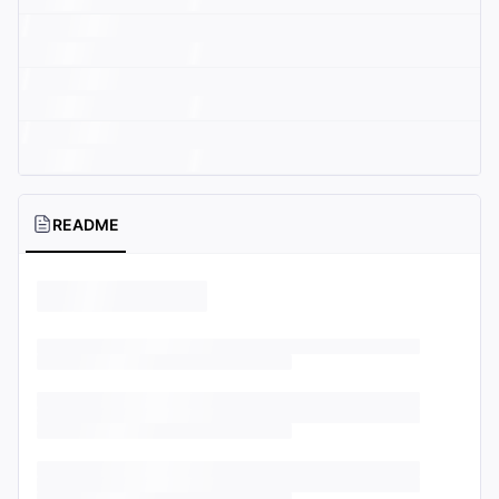
README