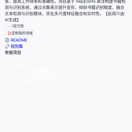
景，提高工作效率和准确性。项目基于 Reppoints 算法构建书籍检
测与识别系统，通过点集表示提升变形、倾斜书籍识别精度，融合
文本检测与识别模块，优化多尺度特征融合和实时性。【此简介由
AI生成】
1
提交数
定制我的领域
README
规则集
举报项目