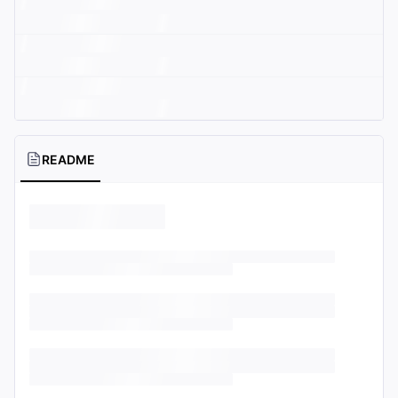
README