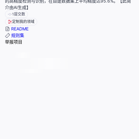
的高精度检测与识别，在自建数据集上平均精度达95.6%。【此简
介由AI生成】
1
提交数
定制我的领域
README
规则集
举报项目