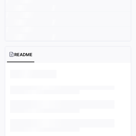
README