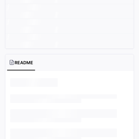
README