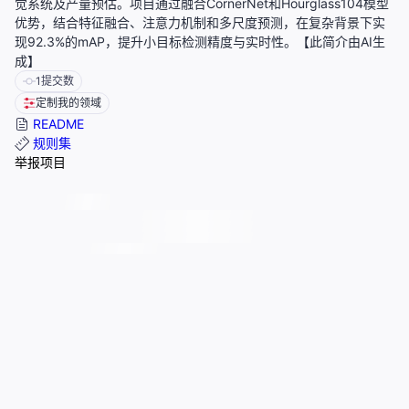
觉系统及产量预估。项目通过融合CornerNet和Hourglass104模型
优势，结合特征融合、注意力机制和多尺度预测，在复杂背景下实
现92.3%的mAP，提升小目标检测精度与实时性。【此简介由AI生
成】
1
提交数
定制我的领域
README
规则集
举报项目