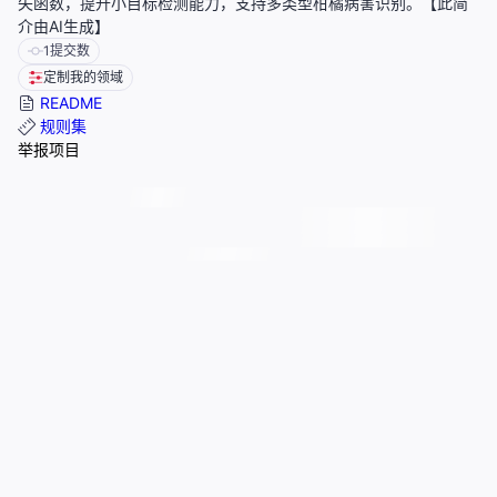
失函数，提升小目标检测能力，支持多类型柑橘病害识别。【此简
介由AI生成】
1
提交数
定制我的领域
README
规则集
举报项目