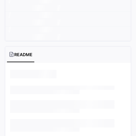
README