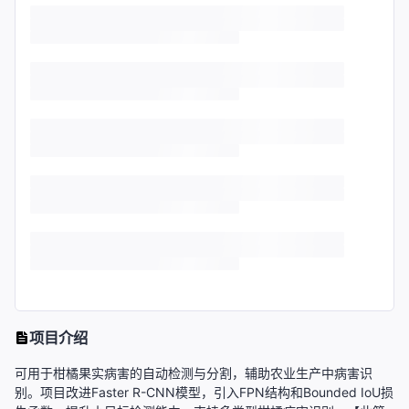
项目介绍
可用于柑橘果实病害的自动检测与分割，辅助农业生产中病害识
别。项目改进Faster R-CNN模型，引入FPN结构和Bounded IoU损