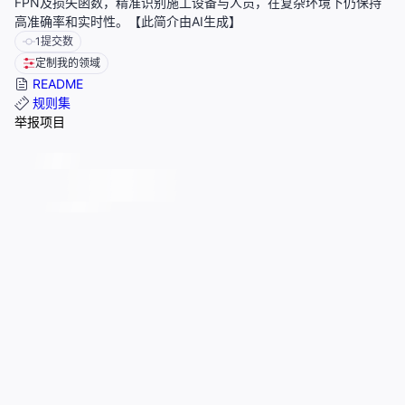
FPN及损失函数，精准识别施工设备与人员，在复杂环境下仍保持
高准确率和实时性。【此简介由AI生成】
1
提交数
定制我的领域
README
规则集
举报项目