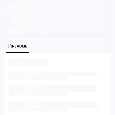
README