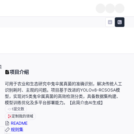
类
项目介绍
可用于农业和生态研究中鬼伞属真菌的准确识别，解决传统人工
识别耗时、主观的问题。项目基于改进的YOLOv8-RCSOSA模
型，实现对5类鬼伞属真菌的高效检测分类，具备数据集构建、
模型训练优化及多平台部署能力。【此简介由AI生成】
1
提交数
定制我的领域
README
规则集