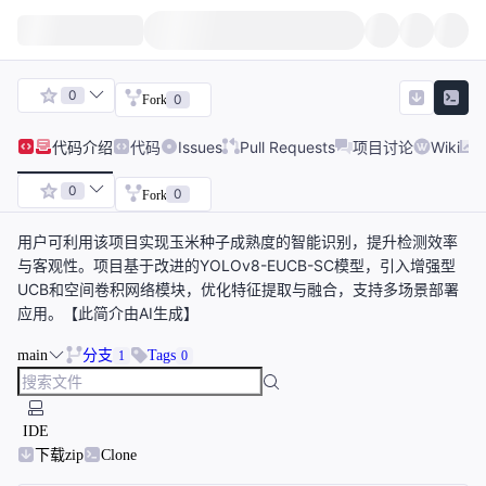
0
0
Fork
代码
介绍
代码
Issues
Pull Requests
项目讨论
Wiki
0
0
Fork
用户可利用该项目实现玉米种子成熟度的智能识别，提升检测效率
与客观性。项目基于改进的YOLOv8-EUCB-SC模型，引入增强型
UCB和空间卷积网络模块，优化特征提取与融合，支持多场景部署
应用。【此简介由AI生成】
main
分支
Tags
1
0
IDE
下载zip
Clone