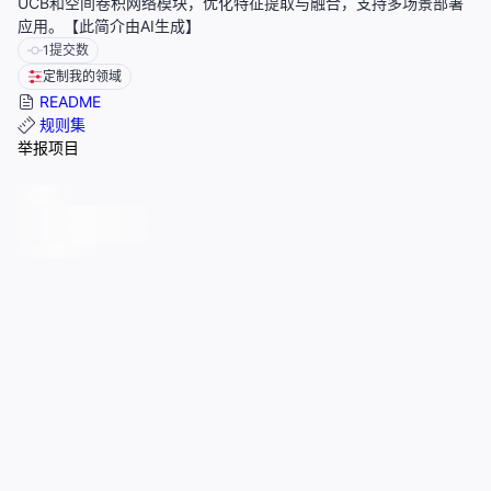
UCB和空间卷积网络模块，优化特征提取与融合，支持多场景部署
应用。【此简介由AI生成】
1
提交数
定制我的领域
README
规则集
举报项目