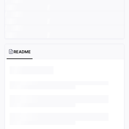
README