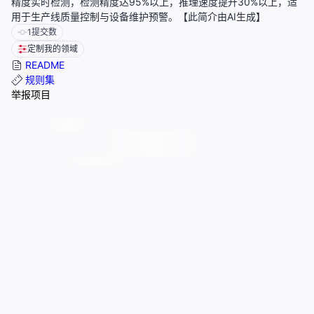
精度实时检测，检测精度达95%以上，推理速度提升30%以上，适
用于生产线质量控制与设备维护预警。【此简介由AI生成】
1
提交数
定制我的领域
README
规则集
举报项目