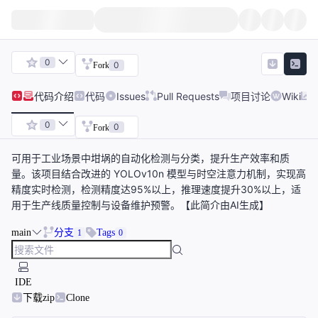
0
0
Fork
代码
介绍
代码
Issues
Pull Requests
项目讨论
Wiki
0
0
Fork
可用于工业场景中坩埚的自动化检测与分类，提升生产效率和质
量。该项目结合改进的 YOLOv10n 模型与时空注意力机制，实现高
精度实时检测，检测精度达95%以上，推理速度提升30%以上，适
用于生产线质量控制与设备维护预警。【此简介由AI生成】
main
分支
Tags
1
0
IDE
下载zip
Clone