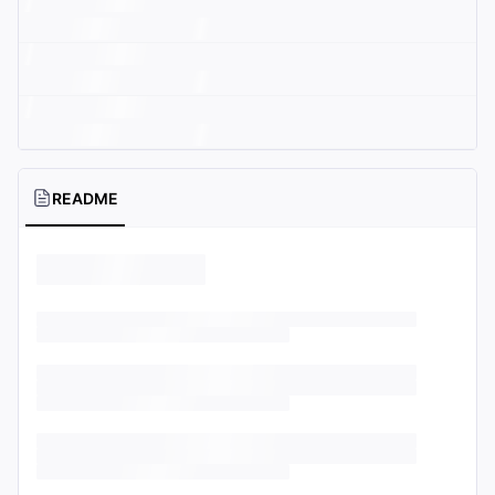
README