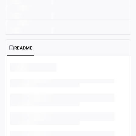
README