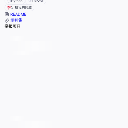
Python
1
提交数
定制我的领域
README
规则集
举报项目