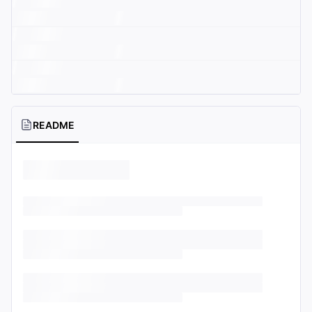
README