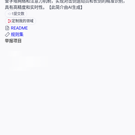
金字塔网络和注意力机制，实现对击剑运动员和长剑的精准识别，
具有高精度和实时性。【此简介由AI生成】
1
提交数
定制我的领域
README
规则集
举报项目