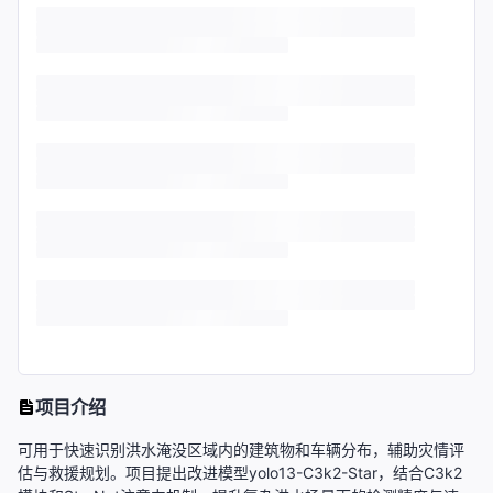
项目介绍
可用于快速识别洪水淹没区域内的建筑物和车辆分布，辅助灾情评
估与救援规划。项目提出改进模型yolo13-C3k2-Star，结合C3k2