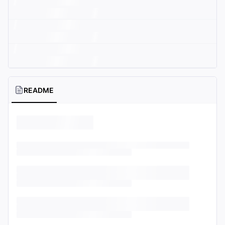
README