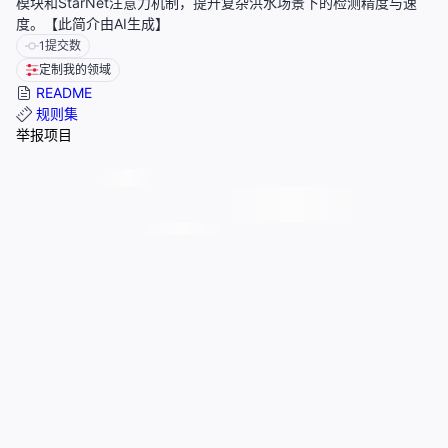
模块和StarNet注意力机制，提升复杂洪水场景下的检测精度与速
度。【此简介由AI生成】
1
提交数
定制我的领域
README
规则集
举报项目