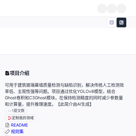
项目介绍
可用于建筑玻璃幕墙质量检测与缺陷识别，解决传统人工检测效
率低、主观性强等问题。项目通过优化YOLOv8模型，结合
Ghost卷积和C3Ghost模块，在保持检测精度的同时减少参数量
和计算量，提升推理速度。【此简介由AI生成】
1
提交数
定制我的领域
README
规则集