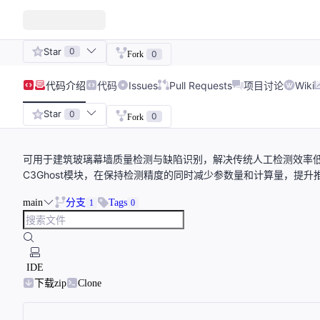
Star
0
0
Fork
代码
介绍
代码
Issues
Pull Requests
项目讨论
Wiki
Star
0
0
Fork
可用于建筑玻璃幕墙质量检测与缺陷识别，解决传统人工检测效率低、
C3Ghost模块，在保持检测精度的同时减少参数量和计算量，提升
main
分支
Tags
1
0
IDE
下载zip
Clone