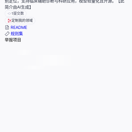
别定位，支持临床辅助诊断与科研应用，模型轻量化且开源。【此
简介由AI生成】
1
提交数
定制我的领域
README
规则集
举报项目