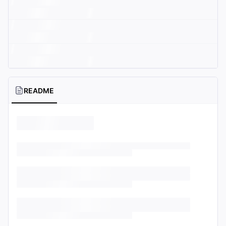
README