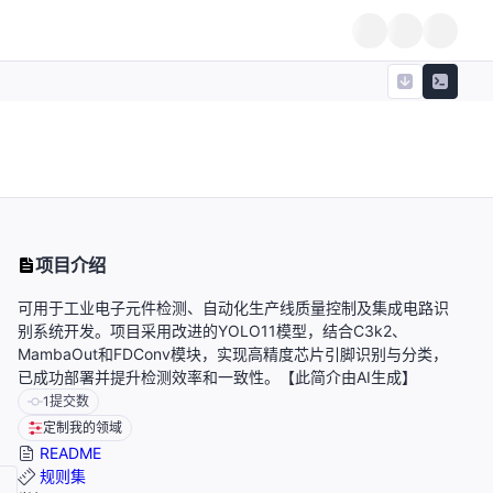
项目介绍
可用于工业电子元件检测、自动化生产线质量控制及集成电路识
别系统开发。项目采用改进的YOLO11模型，结合C3k2、
MambaOut和FDConv模块，实现高精度芯片引脚识别与分类，
已成功部署并提升检测效率和一致性。【此简介由AI生成】
1
提交数
定制我的领域
README
规则集