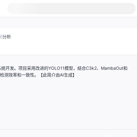
分析
发。项目采用改进的YOLO11模型，结合C3k2、MambaOut和
升检测效率和一致性。【此简介由AI生成】