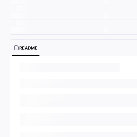
README