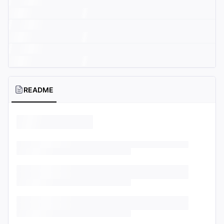
README