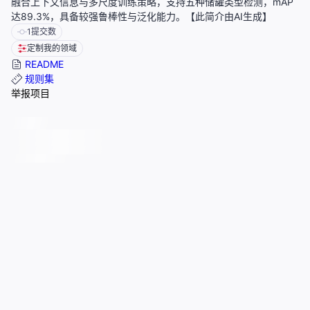
融合上下文信息与多尺度训练策略，支持五种储罐类型检测，mAP
达89.3%，具备较强鲁棒性与泛化能力。【此简介由AI生成】
1
提交数
定制我的领域
README
规则集
举报项目