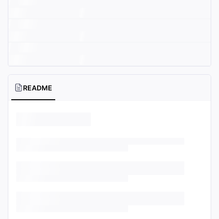
README