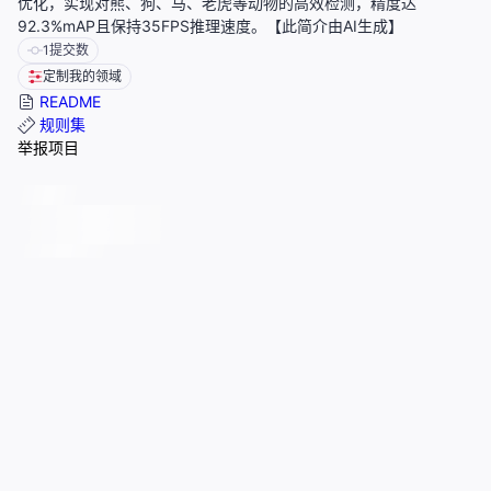
优化，实现对熊、狗、马、老虎等动物的高效检测，精度达
92.3%mAP且保持35FPS推理速度。【此简介由AI生成】
1
提交数
定制我的领域
README
规则集
举报项目