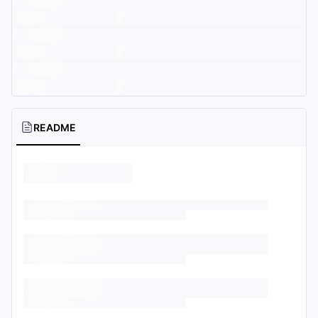
README