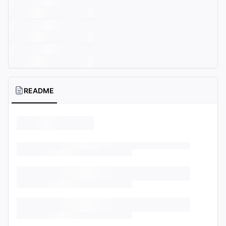
README