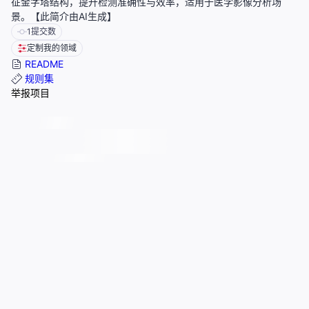
征金字塔结构，提升检测准确性与效率，适用于医学影像分析场
景。【此简介由AI生成】
1
提交数
定制我的领域
README
规则集
举报项目