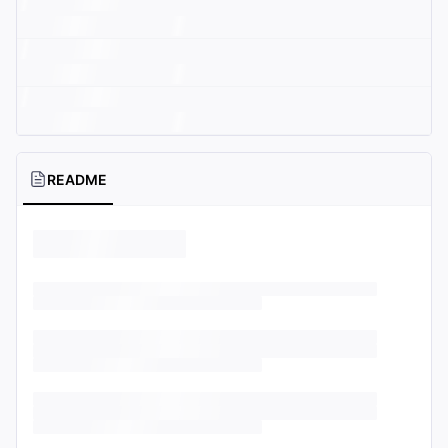
README