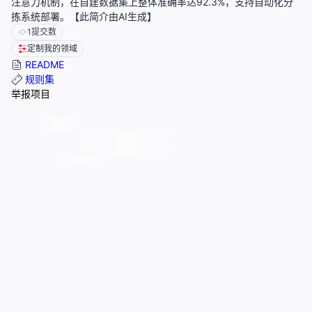
注意力机制，在自建数据集上整体准确率达92.3%，支持自动化分
拣系统部署。【此简介由AI生成】
1
提交数
定制我的领域
README
规则集
举报项目