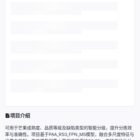
项目介绍
可用于芒果成熟度、品质等级及缺陷类型的智能分级，提升分拣效
率与准确性。项目基于PAA_R50_FPN_MS模型，融合多尺度特征与