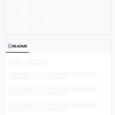
README