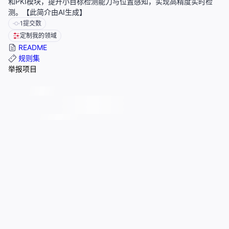
和PKI模块，提升小目标检测能力与位置感知，实现高精度实时检
测。【此简介由AI生成】
1
提交数
定制我的领域
README
规则集
举报项目