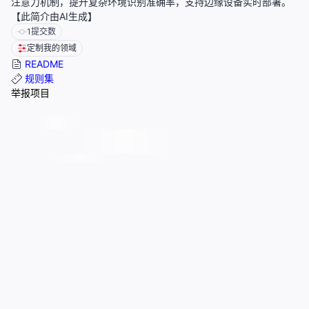
注意力机制，提升复杂环境识别准确率，支持边缘设备实时部署。
【此简介由AI生成】
1
提交数
定制我的领域
README
规则集
举报项目