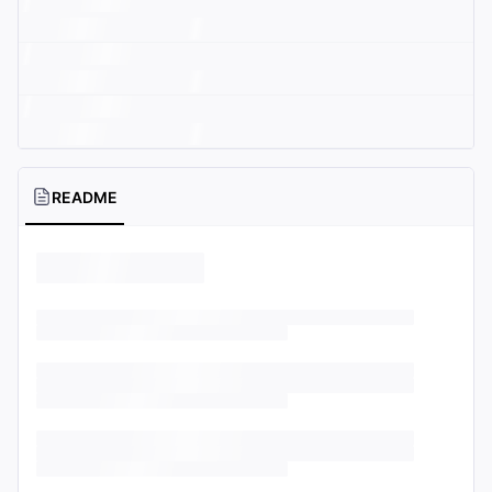
README