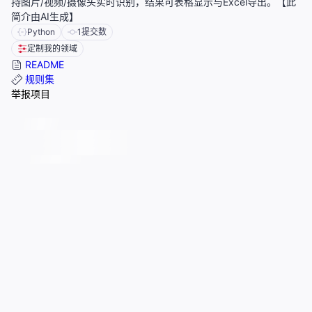
持图片/视频/摄像头实时识别，结果可表格显示与Excel导出。【此
简介由AI生成】
Python
1
提交数
定制我的领域
README
规则集
举报项目