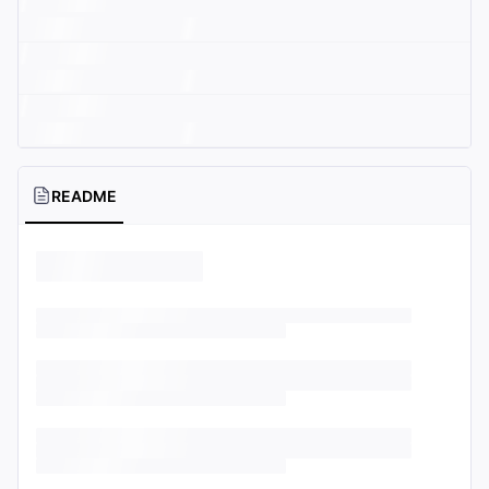
README