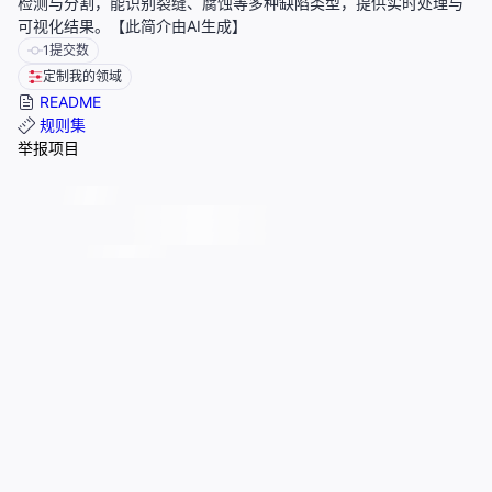
检测与分割，能识别裂缝、腐蚀等多种缺陷类型，提供实时处理与
可视化结果。【此简介由AI生成】
1
提交数
定制我的领域
README
规则集
举报项目