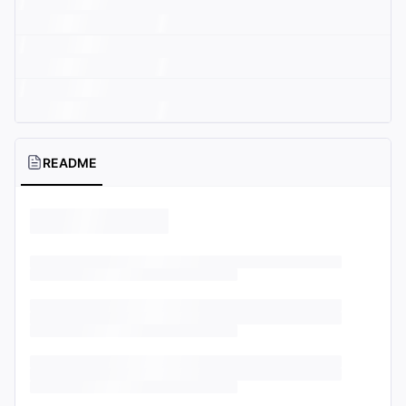
README