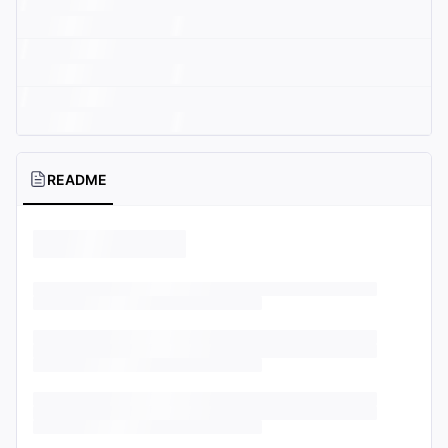
README