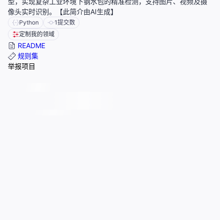
型，实现复杂工业环境下钢水包的精准检测，支持图片、视频及摄
像头实时识别。【此简介由AI生成】
Python
1
提交数
定制我的领域
README
规则集
举报项目