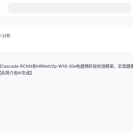
分析
ade-RCNN和HRNetV2p-W18-20e构建两阶段检测框架，实现健
此简介由AI生成】