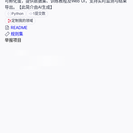
可孵化蛋，提供数据集、训练教程及Web UI，支持实时监测与结果
导出。【此简介由AI生成】
Python
1
提交数
定制我的领域
README
规则集
举报项目