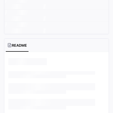
README