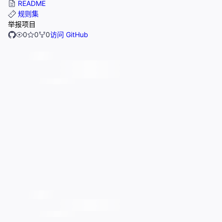
README
规则集
举报项目
0
0
0
访问 GitHub