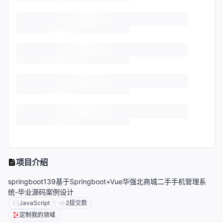
项目介绍
springboot139基于Springboot+Vue华强北商城二手手机管理系
统-毕业源码案例设计
JavaScript
2
提交数
定制我的领域