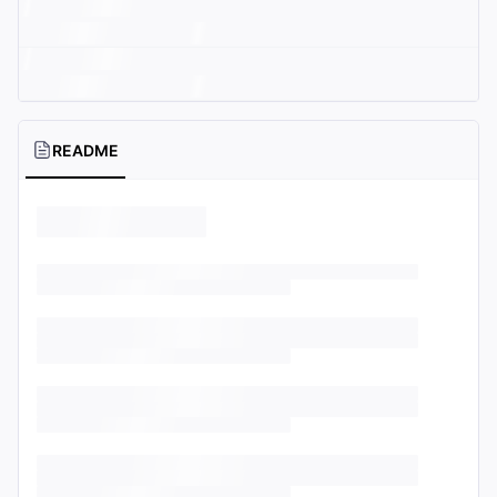
README