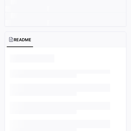
README