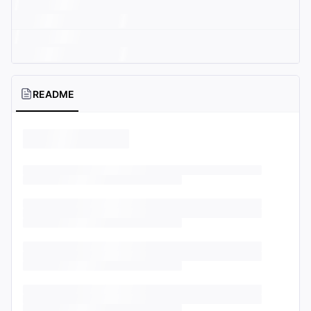
README