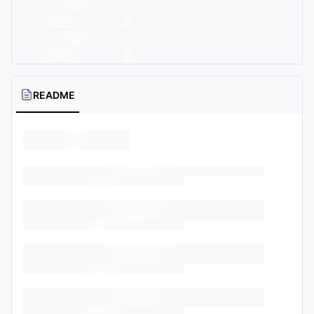
README