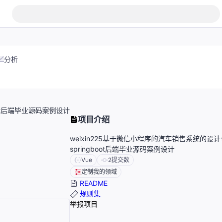
分析
oot后端毕业源码案例设计
项目介绍
weixin225基于微信小程序的汽车销售系统的设
springboot后端毕业源码案例设计
Vue
2
提交数
定制我的领域
README
规则集
举报项目