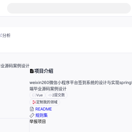
分析
端毕业源码案例设计
项目介绍
weixin260微信小程序平台签到系统的设计与实现springb
端毕业源码案例设计
Vue
2
提交数
定制我的领域
README
规则集
举报项目