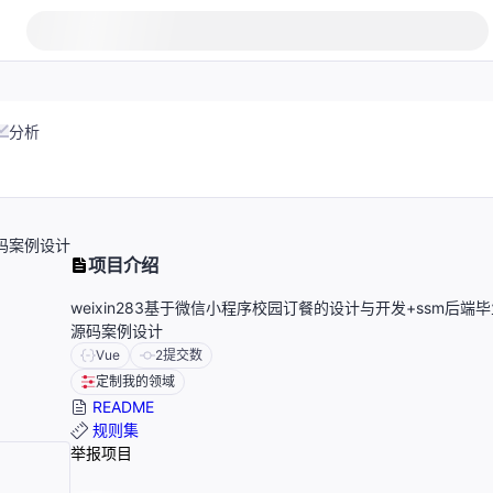
分析
源码案例设计
项目介绍
weixin283基于微信小程序校园订餐的设计与开发+ssm后端
源码案例设计
Vue
2
提交数
定制我的领域
README
规则集
举报项目