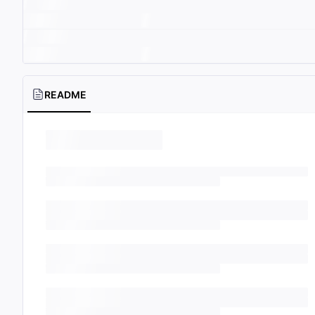
README